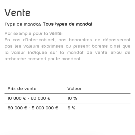
Vente
Type de mandat:
Tous types de mandat
Par exemple pour la
vente
:
En cas d'inter-cabinet, nos honoraires ne dépasseront
pas les valeurs exprimées au présent barème ainsi que
la valeur indiquée sur la mandat de vente et/ou de
recherche consenti par le mandant.
Prix de vente
Valeur
10 000 € - 80 000 €
10 %
80 000 € - 5 000 000 €
6 %