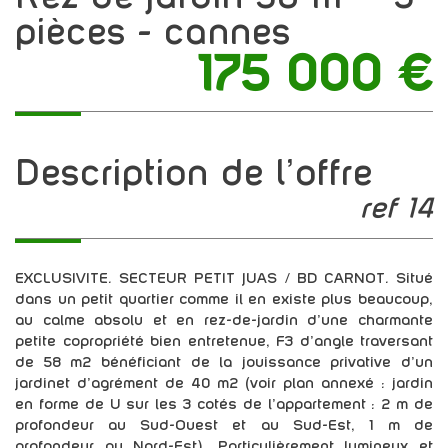
pièces - cannes
175 000
€
description de l'offre
ref 14
EXCLUSIVITE. SECTEUR PETIT JUAS / BD CARNOT. Situé
dans un petit quartier comme il en existe plus beaucoup,
au calme absolu et en rez-de-jardin d'une charmante
petite copropriété bien entretenue, F3 d'angle traversant
de 58 m2 bénéficiant de la jouissance privative d'un
jardinet d'agrément de 40 m2 (voir plan annexé : jardin
en forme de U sur les 3 cotés de l'appartement : 2 m de
profondeur au Sud-Ouest et au Sud-Est, 1 m de
profondeur au Nord-Est). Particulièrement lumineux et