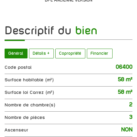
DPE ANCIENNE VERSION
descriptif du
bien
Général
Détails +
Copropriété
Financier
06400
Code postal
58 m²
Surface habitable (m²)
58 m²
Surface loi Carrez (m²)
2
Nombre de chambre(s)
3
Nombre de pièces
NON
Ascenseur