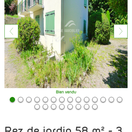
Bien vendu
rez de jardin 58 m² - 3