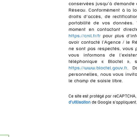
conservées jusqu'à demande d
Réseau. Conformément à la loi
droits d’accès, de rectificatio
portabilité de vos données.
moment en contactant direct
https://cnil.fr/fr
pour plus d’inf
avoir contacté l'Agence / le R
ne sont pas respectés, vous 
vous informons de l’existe
téléphonique « Bloctel », 
https://www.bloctel.gouv.fr
. D
personnelles, nous vous invit
le champ de saisie libre.
Ce site est protégé par reCAPTCHA,
d'utilisation
de Google s'appliquent.