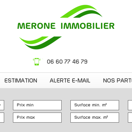
06 60 77 46 79
ESTIMATION
ALERTE E-MAIL
NOS PAR