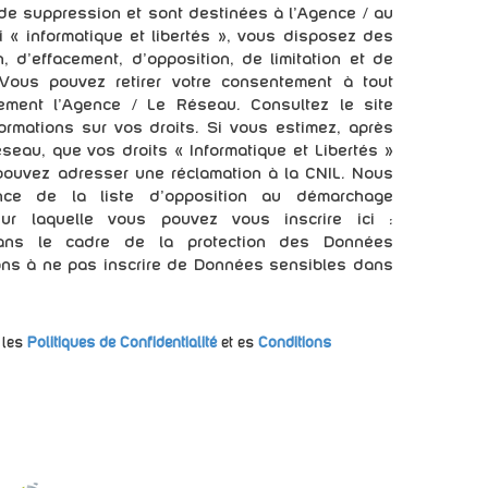
e suppression et sont destinées à l'Agence / au
 « informatique et libertés », vous disposez des
n, d’effacement, d’opposition, de limitation et de
 Vous pouvez retirer votre consentement à tout
ement l’Agence / Le Réseau. Consultez le site
ormations sur vos droits. Si vous estimez, après
éseau, que vos droits « Informatique et Libertés »
pouvez adresser une réclamation à la CNIL. Nous
nce de la liste d'opposition au démarchage
sur laquelle vous pouvez vous inscrire ici :
ans le cadre de la protection des Données
ons à ne pas inscrire de Données sensibles dans
 les
Politiques de Confidentialité
et es
Conditions