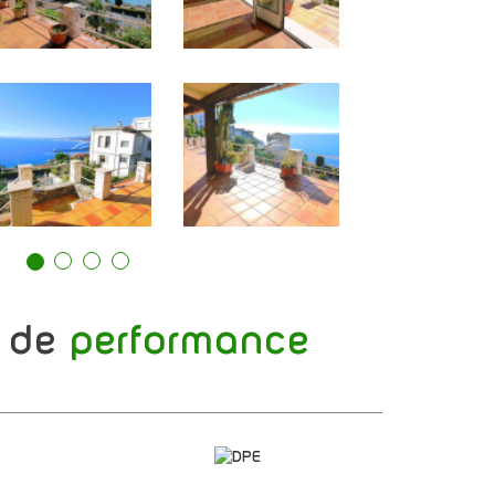
s de
performance