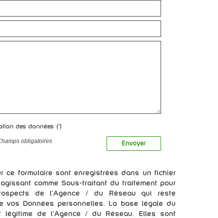
sation des données (*)
Champs obligatoires
Envoyer
ur ce formulaire sont enregistrées dans un fichier
 agissant comme Sous-traitant du traitement pour
/prospects de l'Agence / du Réseau qui reste
e vos Données personnelles. La base légale du
êt légitime de l'Agence / du Réseau. Elles sont