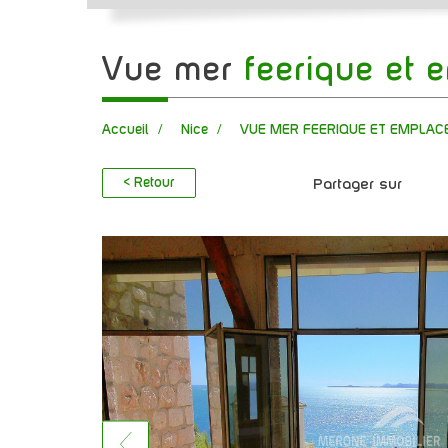
vue mer
feerique et 
Accueil
Nice
VUE MER FEERIQUE ET EMPLAC
< Retour
Partager sur