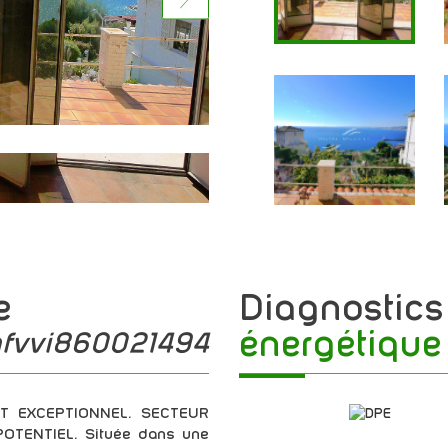
e
diagnostic
énergétique
mfvvi860021494
T EXCEPTIONNEL. SECTEUR
TENTIEL. Située dans une