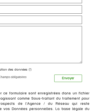
sation des données (*)
Champs obligatoires
Envoyer
ur ce formulaire sont enregistrées dans un fichier
 agissant comme Sous-traitant du traitement pour
/prospects de l'Agence / du Réseau qui reste
e vos Données personnelles. La base légale du