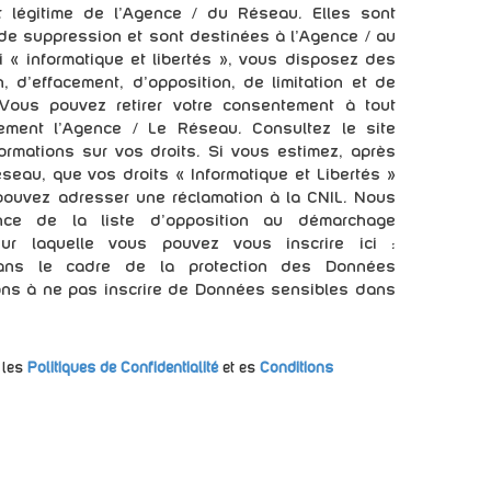
êt légitime de l'Agence / du Réseau. Elles sont
e suppression et sont destinées à l'Agence / au
 « informatique et libertés », vous disposez des
n, d’effacement, d’opposition, de limitation et de
 Vous pouvez retirer votre consentement à tout
ement l’Agence / Le Réseau. Consultez le site
ormations sur vos droits. Si vous estimez, après
éseau, que vos droits « Informatique et Libertés »
pouvez adresser une réclamation à la CNIL. Nous
nce de la liste d'opposition au démarchage
sur laquelle vous pouvez vous inscrire ici :
ans le cadre de la protection des Données
ons à ne pas inscrire de Données sensibles dans
 les
Politiques de Confidentialité
et es
Conditions