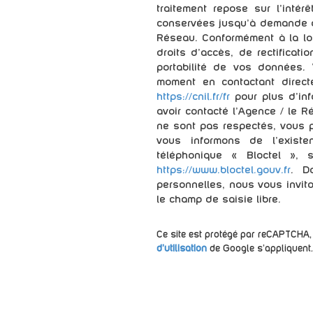
traitement repose sur l'intér
conservées jusqu'à demande d
Réseau. Conformément à la loi
droits d’accès, de rectificatio
portabilité de vos données.
moment en contactant direct
https://cnil.fr/fr
pour plus d’inf
avoir contacté l'Agence / le R
ne sont pas respectés, vous 
vous informons de l’existe
téléphonique « Bloctel », 
https://www.bloctel.gouv.fr
. D
personnelles, nous vous invit
le champ de saisie libre.
Ce site est protégé par reCAPTCHA,
d'utilisation
de Google s'appliquent.