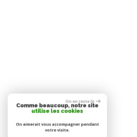
On en reste là
Comme beaucoup, notre site
utilise les cookies
On aimerait vous accompagner pendant
votre visite.