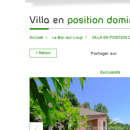
villa en
position dom
Accueil
Le Bar-sur-Loup
VILLA EN POSITION
< Retour
Partager sur
Exclusivité