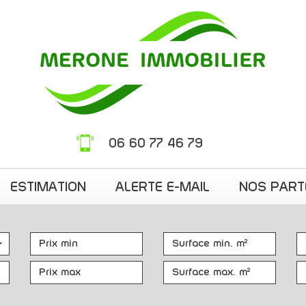
06 60 77 46 79
ESTIMATION
ALERTE E-MAIL
NOS PAR