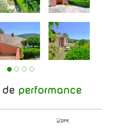
s de
performance