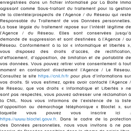
enregistrées dans un fichier informatisé par La Boite Immo
agissant comme Sous-traitant du traitement pour la gestion
de la clientèle/prospects de l'Agence / du Réseau qui reste
Responsable du Traitement de vos Données personnelles.
La base légale du traitement repose sur l'intérêt légitime de
l'Agence / du Réseau. Elles sont conservées jusqu'à
demande de suppression et sont destinées à l'Agence / au
Réseau. Conformément à la loi « informatique et libertés »,
vous disposez des droits d’accès, de rectification,
d’effacement, d’opposition, de limitation et de portabilité de
vos données. Vous pouvez retirer votre consentement à tout
moment en contactant directement l’Agence / Le Réseau.
Consultez le site
https://cnil.fr/fr
pour plus d’informations sur
vos droits. Si vous estimez, après avoir contacté l'Agence /
le Réseau, que vos droits « Informatique et Libertés » ne
sont pas respectés, vous pouvez adresser une réclamation à
la CNIL. Nous vous informons de l’existence de la liste
d'opposition au démarchage téléphonique « Bloctel », sur
laquelle vous pouvez vous inscrire ici :
https://www.bloctel.gouv.fr
. Dans le cadre de la protection
des Données personnelles, nous vous invitons à ne pas