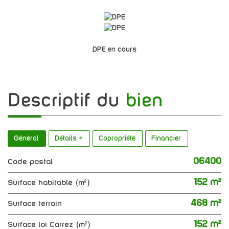
DPE en cours
descriptif du
bien
Général
Détails +
Copropriété
Financier
06400
Code postal
152 m²
Surface habitable (m²)
468 m²
surface terrain
152 m²
Surface loi Carrez (m²)