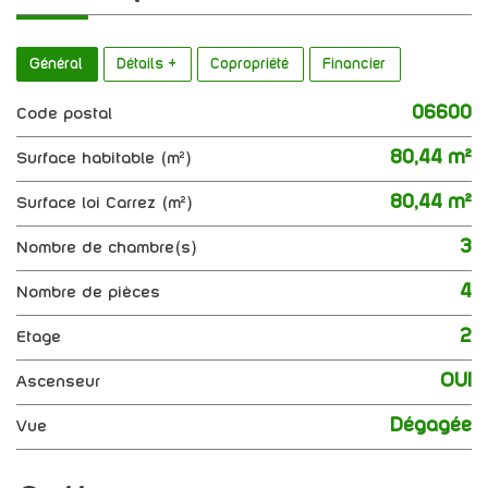
Général
Détails +
Copropriété
Financier
06600
Code postal
80,44 m²
Surface habitable (m²)
80,44 m²
Surface loi Carrez (m²)
3
Nombre de chambre(s)
4
Nombre de pièces
2
Etage
OUI
Ascenseur
Dégagée
Vue