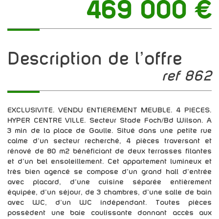
469 000
€
description de l'offre
ref 862
EXCLUSIVITE. VENDU ENTIEREMENT MEUBLE. 4 PIECES.
HYPER CENTRE VILLE. Secteur Stade Foch/Bd Wilson. A
3 min de la place de Gaulle. Situé dans une petite rue
calme d'un secteur recherché, 4 pièces traversant et
rénové de 80 m2 bénéficiant de deux terrasses filantes
et d'un bel ensoleillement. Cet appartement lumineux et
très bien agencé se compose d'un grand hall d'entrée
avec placard, d'une cuisine séparée entièrement
équipée, d'un séjour, de 3 chambres, d'une salle de bain
avec WC, d'un WC indépendant. Toutes pièces
possèdent une baie coulissante donnant accès aux