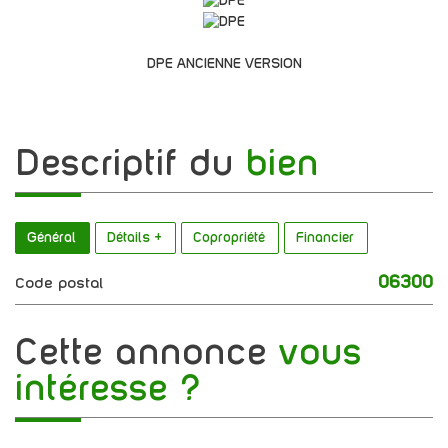
DPE ANCIENNE VERSION
descriptif du
bien
Général
Détails +
Copropriété
Financier
06300
Code postal
cette annonce
vous
intéresse ?