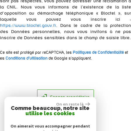
sont pas respectés, vous pouvez adresser une réclamation à
la CNIL. Nous vous informons de l’existence de la liste
d'opposition au démarchage téléphonique « Bloctel », sur
laquelle vous pouvez vous inscrire ici :
https://www.bloctel.gouv.fr
. Dans le cadre de la protection
des Données personnelles, nous vous invitons à ne pas
inscrire de Données sensibles dans le champ de saisie libre.
Ce site est protégé par reCAPTCHA, les
Politiques de Confidentialité
et
es
Conditions d'utilisation
de Google s'appliquent.
Espace propriétaire
On en reste là
Comme beaucoup, notre site
utilise les cookies
On aimerait vous accompagner pendant